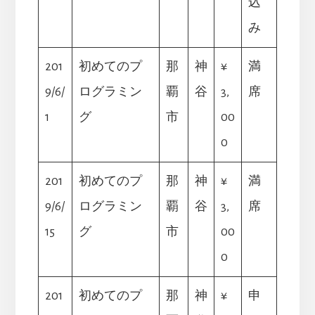
込
み
201
初めてのプ
那
神
¥
満
9/6/
ログラミン
覇
谷
3,
席
1
グ
市
00
0
201
初めてのプ
那
神
¥
満
9/6/
ログラミン
覇
谷
3,
席
15
グ
市
00
0
201
初めてのプ
那
神
¥
申