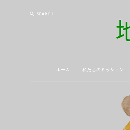
Skip
to
Search
content
ホーム
私たちのミッション