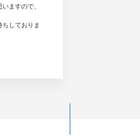
思いますので、
待ちしておりま
OUT
24