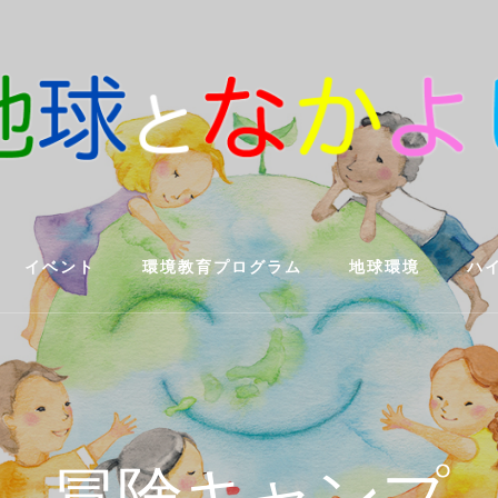
イベント
環境教育プログラム
地球環境
ハ
冒険キャンプ