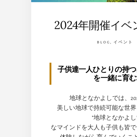
2024年開催イ
BLOG
,
イベント
子供達一人ひとりの持つ
を一緒に育む
地球となかよしでは、20
美しい地球で持続可能な世界
”地球となかよし
なマインドを大人も子供も皆で