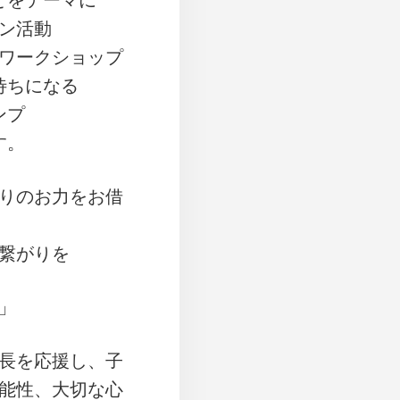
とをテーマに
ン活動
ワークショップ
待ちになる
ンプ
す。
りのお力をお借
繋がりを
」
長を応援し、子
能性、大切な心