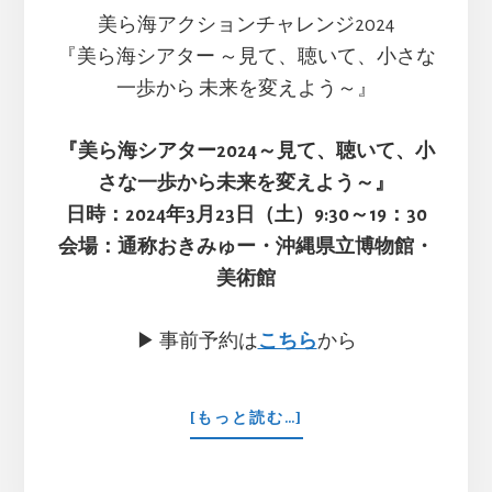
美ら海アクションチャレンジ2024
『美ら海シアター ～見て、聴いて、小さな
一歩から 未来を変えよう～』
『美ら海シアター2024～見て、聴いて、小
さな一歩から未来を変えよう～』
日時：2024年3月23日（土）9:30～19：30
会場：通称おきみゅー・沖縄県立博物館・
美術館
▶︎ 事前予約は
こちら
から
ABOUT
[もっと読む…]
美
ら
海