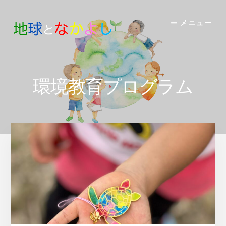
Skip
to
メニュー
content
環境教育プログラム