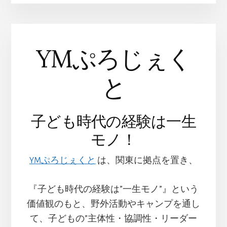
YMぷろじぇく
と
子ども時代の経験は一生
モノ！
YMぷろじぇくと
は、関東に拠点を置き、
『子ども時代の経験は”一生モノ”』という
価値観のもと、
野外活動やキャンプを通し
て、子どもの”主体性・協調性・リーダー