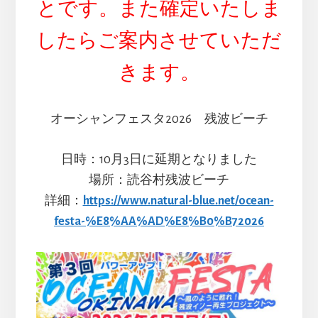
とです。また確定いたしま
したらご案内させていただ
きます。
オーシャンフェスタ2026 残波ビーチ
日時：10月3日に延期となりました
場所：読谷村残波ビーチ
詳細：
https://www.natural-blue.net/ocean-
festa-%E8%AA%AD%E8%B0%B72026