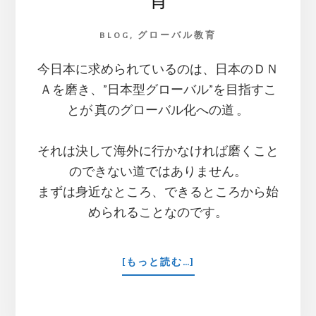
BLOG
,
グローバル教育
今日本に求められているのは、日本のＤＮ
Ａを磨き、”日本型グローバル”を目指すこ
とが 真のグローバル化への道 。
それは決して海外に行かなければ磨くこと
のできない道ではありません。
まずは身近なところ、できるところから始
められることなのです。
ABOUT
[もっと読む…]
日
本
で