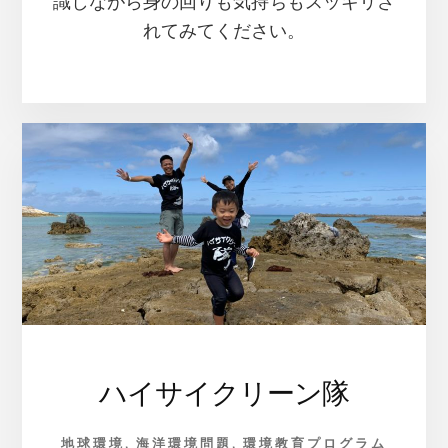
識しながら身の回りも気持ちもスッキリさ
れてみてください。
ハイサイクリーン隊
地球環境
,
海洋環境問題
,
環境教育プログラム