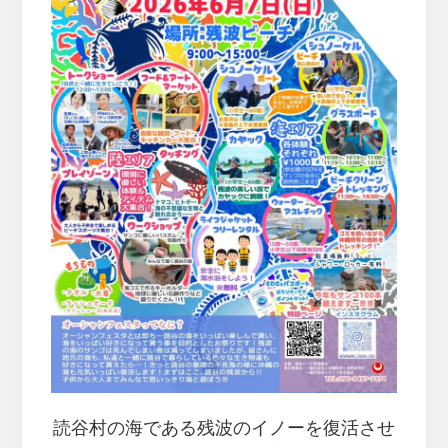
読谷村の海である残波のイノーを復活させ