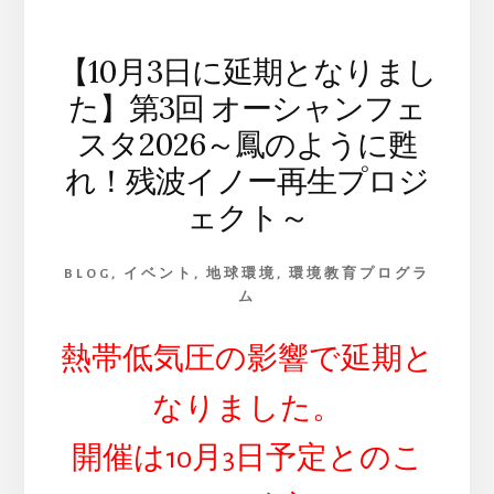
【10月3日に延期となりまし
た】第3回 オーシャンフェ
スタ2026～鳳のように甦
れ！残波イノー再生プロジ
ェクト～
BLOG
,
イベント
,
地球環境
,
環境教育プログラ
ム
熱帯低気圧の影響で延期と
なりました。
開催は10月3日予定とのこ