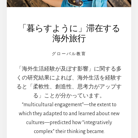
し
会
「暮らすように」滞在する
海外旅行
グローバル教育
「海外生活経験が及ぼす影響」に関する多
くの研究結果によれば、海外生活を経験す
ると「柔軟性、創造性、思考力がアップす
る」ことが分かっています。
“multicultural engagement”—the extent to
which they adapted to and learned about new
cultures—predicted how “integratively
complex” their thinking became.